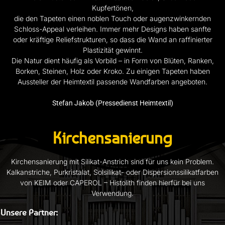
Kupfertönen,
die den Tapeten einen noblen Touch oder augenzwinkernden
Schloss-Appeal verleihen. Immer mehr Designs haben sanfte
oder kräftige Reliefstrukturen, so dass die Wand an raffinierter
Plastizität gewinnt.
Die Natur dient häufig als Vorbild – in Form von Blüten, Ranken,
Borken, Steinen, Holz oder Kroko. Zu einigen Tapeten haben
Aussteller der Heimtextil passende Wandfarben angeboten.
Stefan Jakob (Pressedienst Heimtextil)
Kirchensanierung
Kirchensanierung mit Silikat-Anstrich sind für uns kein Problem.
Kalkanstriche, Purkristalat, Solsilikat- oder Dispersionssilikatfarben
von KEIM oder CAPEROL – Histolith finden hierfür bei uns
Verwendung.
Unsere Partner: