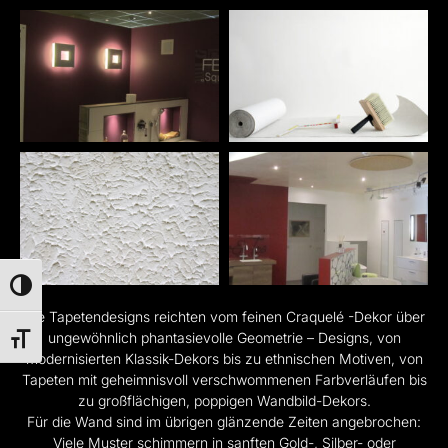
Umschalten auf hohe Kontraste
Die Tapetendesigns reichten vom feinen Craquelé -Dekor über
ungewöhnlich phantasievolle Geometrie – Designs, von
Schrift vergrößern
modernisierten Klassik-Dekors bis zu ethnischen Motiven, von
Tapeten mit geheimnisvoll verschwommenen Farbverläufen bis
zu großflächigen, poppigen Wandbild-Dekors.
Für die Wand sind im übrigen glänzende Zeiten angebrochen:
Viele Muster schimmern in sanften Gold-, Silber- oder