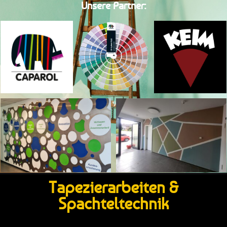
Unsere Partner:
Tapezierarbeiten &
Spachteltechnik